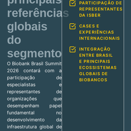
PARTICIPAÇÃO DE
referências
REPRESENTANTES
DA ISBER
globais
CASES E
EXPERIÊNCIAS
do
INTERNACIONAIS
INTEGRAÇÃO
segmento
ENTRE BRASIL
E PRINCIPAIS
O Biobank Brasil Summit
ECOSSISTEMAS
2026 contará com a
GLOBAIS DE
participação de
BIOBANCOS
especialistas e
representantes de
organizações que
desempenham papel
fundamental no
desenvolvimento da
infraestrutura global de