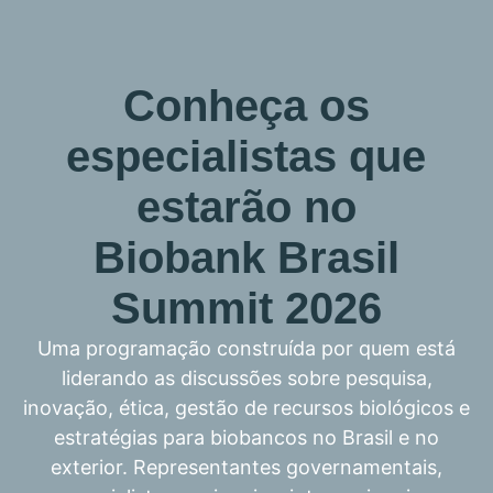
Conheça os
especialistas que
estarão no
Biobank Brasil
Summit 2026
Uma programação construída por quem está
liderando as discussões sobre pesquisa,
inovação, ética, gestão de recursos biológicos e
estratégias para biobancos no Brasil e no
exterior. Representantes governamentais,