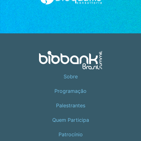
Sobre
Programação
Palestrantes
Quem Participa
Patrocínio