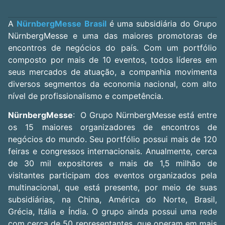
A
NürnbergMesse Brasil
é uma subsidiária do Grupo
NürnbergMesse e uma das maiores promotoras de
encontros de negócios do país. Com um portfólio
composto por mais de 10 eventos, todos líderes em
seus mercados de atuação, a companhia movimenta
diversos segmentos da economia nacional, com alto
nível de profissionalismo e competência.
NürnbergMesse
: O Grupo NürnbergMesse está entre
os 15 maiores organizadores de encontros de
negócios do mundo. Seu portfólio possui mais de 120
feiras e congressos internacionais. Anualmente, cerca
de 30 mil expositores e mais de 1,5 milhão de
visitantes participam dos eventos organizados pela
multinacional, que está presente, por meio de suas
subsidiárias, na China, América do Norte, Brasil,
Grécia, Itália e Índia. O grupo ainda possui uma rede
com cerca de 50 representantes, que operam em mais